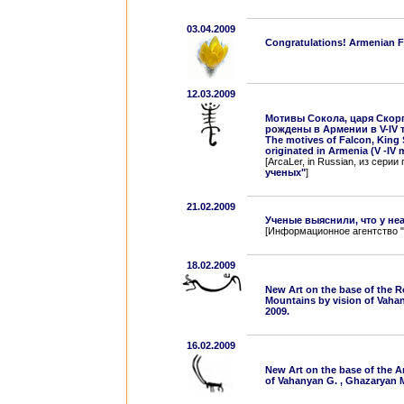
03.04.2009
Congratulations! Armenian F
12.03.2009
Мотивы Сокола, царя Скор
рождены в Армении в V-IV ты
The motives of Falcon, King 
originated in Armenia (V -IV 
[ArcaLer, in Russian, из сери
ученых"
]
21.02.2009
Ученые выяснили, что у не
[Информационное агентство "
18.02.2009
New Art on the base of the 
Mountains by vision of Vaha
2009.
16.02.2009
New Art on the base of the A
of Vahanyan G. , Ghazaryan M