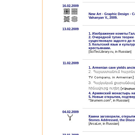
16.02.2009
New Art - Graphic Design - C
Vahanyan V.
, 2009.
13.02.2009
1. Изображение кометы Гал
2. Очередной тупик теории
существовало задолго до 
3. Кельтский язык и культ
крестьянами.
[SciTecLibrary.ru, in Russian]
11.02.2009
1. Armenian cave yields anci
4. Армянский монастырь на
5. Новые открытия, подтв
"Sirumem.com", in Russian]
04.02.2009
Камни заговорили, открыти
Stones Addressed, the Discov
[ArcaLer, in Russian]