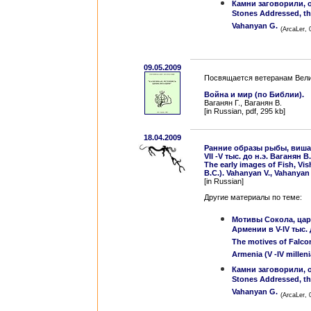
Камни заговорили, 
Stones Addressed, th
Vahanyan G.
(ArcaLer, 
09.05.2009
Посвящается ветеранам Вели
Война и мир (по Библии).
Ваганян Г., Ваганян В.
[in Russian, pdf, 295 kb]
18.04.2009
Ранние образы рыбы, вишап
VII -V тыс. до н.э. Ваганян В
The early images of Fish, Vi
B.C.). Vahanyan V., Vahanyan
[in Russian]
Другие материалы по теме:
Мотивы Сокола, ца
Армении в V-IV тыс. 
The motives of Falcon
Armenia (V -IV millen
Камни заговорили, 
Stones Addressed, th
Vahanyan G.
(ArcaLer, 