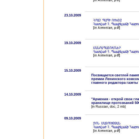
23.10.2009
19.10.2009
15.10.2009
Посвящается светлой памят
премии Ленинского комсомо
главного редактора газеты
14.10.2009
"Армения - открой свои гла
хранилище протознаний 5000
[in Russian, doc, 2 mb]
09.10.2009