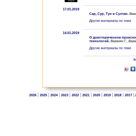
17.01.2019
Сар, Сур, Тун и Султан.
Ваг
Другие материалы по теме
14.01.2019
O доисторическом происхо
технологий.
Ваганян Г., Ваг
Другие материалы по теме
h
|
|
|
|
|
|
|
|
|
|
2026
2025
2024
2023
2022
2021
2020
2019
2018
2017