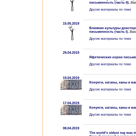
письменность (часть II).
Ваг
Другие материалы по теме
15.05.2019
Влияние культуры доистор
письменность (часть I).
Ваг
Другие материалы по теме
29.04.2019
Яфетические корни письме
Другие материалы по теме
19.04.2019
Конунги, каганы, ханы и ваны
Другие материалы по теме
17.04.2019
Конунги, каганы, ханы и ван
Другие материалы по теме
08.04.2019
The world’s oldest rug was 