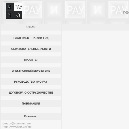
РО
О НАС
ПЛАН РАБОТ НА 2005 ГОД
ОБРАЗОВАТЕЛЬНЫЕ УСЛУГИ
ПРОЕКТЫ
ЭЛЕКТРОННЫЙ БЮЛЛЕТЕНЬ
РУКОВОДСТВО ИНО РАУ
ДОГОВОРА О СОТРУДНИЧЕСТВЕ
ПУБЛИКАЦИИ
Контакты:
gregor@concourt.am
http://www.iatp.am/ino