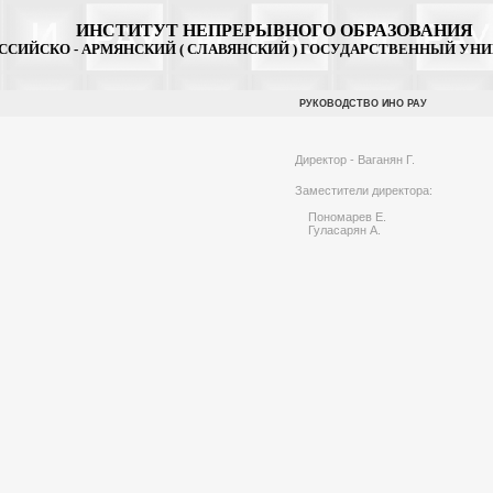
ИНСТИТУТ НЕПРЕРЫВНОГО ОБРАЗОВАНИЯ
ССИЙСКО - АРМЯНСКИЙ ( СЛАВЯНСКИЙ ) ГОСУДАРСТВЕННЫЙ УН
РУКОВОДСТВО ИНО РАУ
Директор -
Ваганян Г.
Заместители директора:
Пономарев Е.
Гуласарян А.