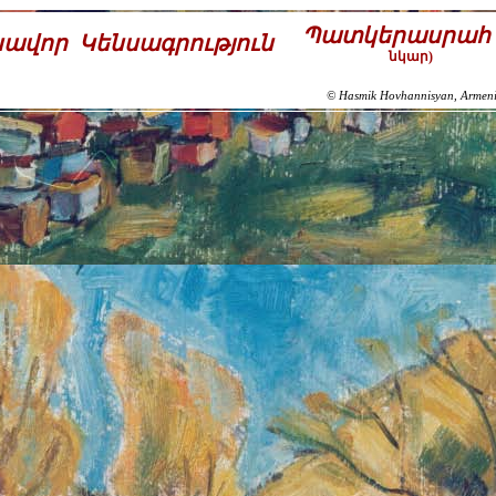
Պատկերասրահ
խավոր
Կենսագրություն
նկար)
© Hasmik Hovhannisyan, Armen