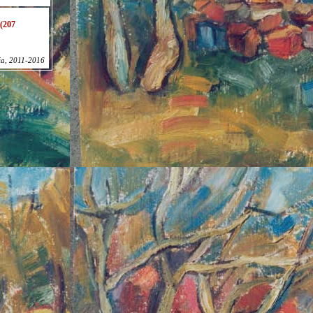
(207
ia, 2011-2016