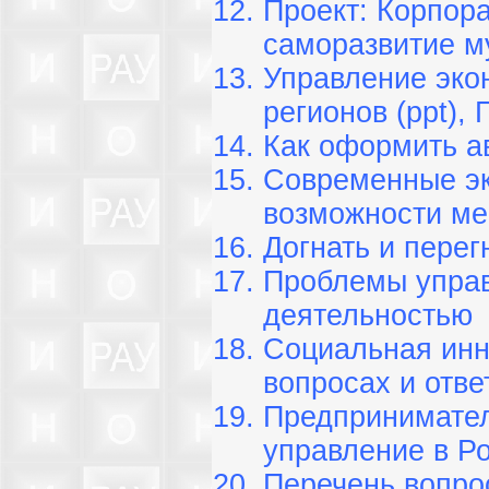
Проект: Корпор
саморазвитие м
Управление эко
регионов (ppt), 
Как оформить а
Современные эк
возможности ме
Догнать и перег
Проблемы управ
деятельностью
Социальная инно
вопросах и отве
Предпринимател
управление в Ро
Перечень вопро