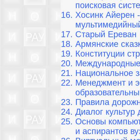
поисковая сист
Хосинк Айерен 
мультимедийны
Старый Ереван
Армянские сказ
Конституции ст
Международные 
Национальное з
Менеджмент и э
образовательны
Правила дорожн
Диалог культур
Основы компьют
и аспирантов ву