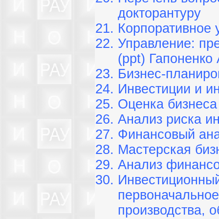
докторантуру
Корпоративное 
Управление: пр
(ppt) Гапоненко 
Бизнес-планиро
Инвестиции и и
Оценка бизнеса
Анализ риска и
Финансовый ан
Мастерская биз
Анализ финансо
Инвестиционный
первоначальное
производства, о