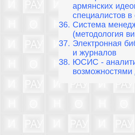
армянских идео
специалистов в
Система менедж
(методология в
Электронная би
и журналов
ЮСИС - аналити
возможностями 