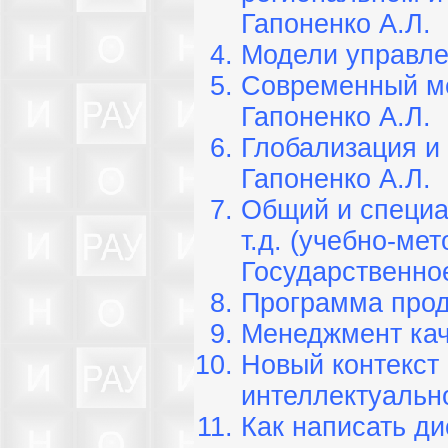
Гапоненко А.Л.
Модели управле
Современный ме
Гапоненко А.Л.
Глобализация и 
Гапоненко А.Л.
Общий и специал
т.д. (учебно-ме
Государственно
Программа прод
Менеджмент кач
Новый контекст
интеллектуальн
Как написать д