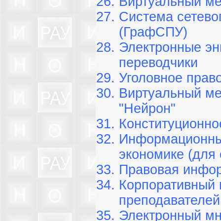
Виртуальный ме
Система сетево
(ГрафСПУ)
Электронные эн
переводчики
Уголовное право
Виртуальный ме
"Нейрон"
Конституционное
Информационные
экономике (для 
Правовая инфор
Корпоративный 
преподавателей
Электронный мн