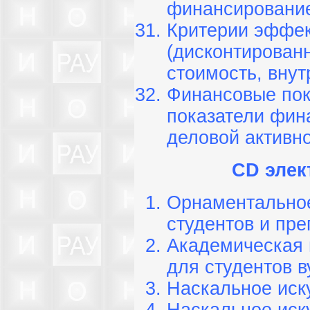
финансирование
Критерии эффек
(дисконтирован
стоимость, вну
Финансовые пок
показатели фин
деловой активно
CD элек
Орнаментальное
студентов и пр
Академическая 
для студентов в
Наскальное иск