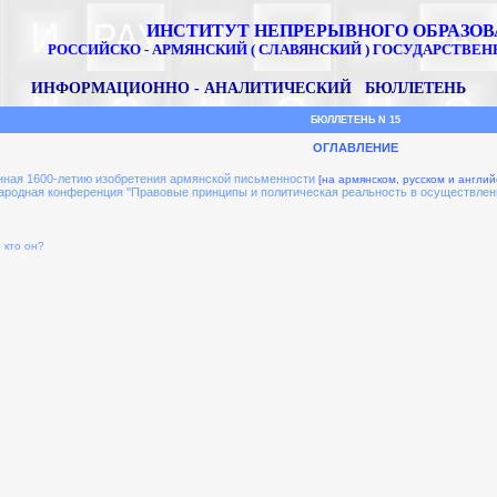
ИНСТИТУТ НЕПРЕРЫВНОГО ОБРАЗО
РОССИЙСКО - АРМЯНСКИЙ ( СЛАВЯНСКИЙ ) ГОСУДАРСТВЕ
ИНФОРМАЦИОННО - АНАЛИТИЧЕСКИЙ БЮЛЛЕТЕНЬ
БЮЛЛЕТЕНЬ N 15
ОГЛАВЛЕНИЕ
ная 1600-летию изобретения армянской письменности
[на армянском, русском и англий
одная конференция "Правовые принципы и политическая реальность в осуществлении к
 кто он?