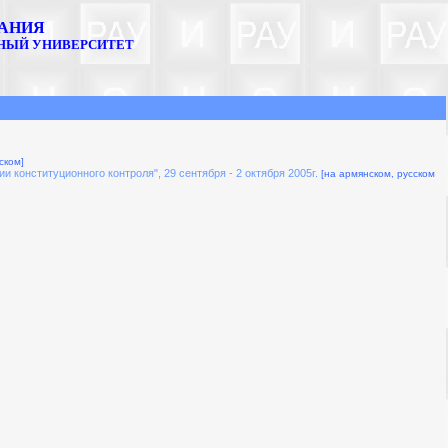
ВАНИЯ
ННЫЙ УНИВЕРСИТЕТ
ском]
онституционного контроля", 29 сентября - 2 октября 2005г.
[на армянском, русском