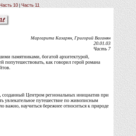
Часть 10
Часть 11
|
Маргарита Казарян, Григорий Ваганян
20.01.03
Часть 7
шими памятниками, богатой архитектурой,
й попутешествовать, как говорил герой романа
йтов.
кт, созданный Центром региональных инициатив при
ть увлекательное путешествие по живописным
ало важно, научиться бережнее относиться к природе