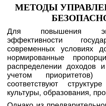
МЕТОДЫ УПРАВЛ
БЕЗОПАСН
Для повышения экон
эффективности госуд
современных условиях д
нормированные пропор
распределении доходов и
учетом приоритетов)
соответствуют структур
культуры, образования, пр
Однако из предварительно