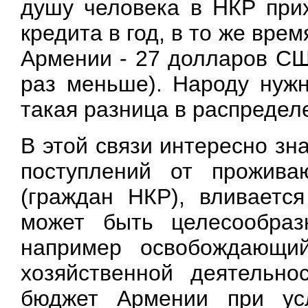
душу человека в НКР при
кредита в год, в то же вре
Армении - 27 долларов СШ
раз меньше). Народу нужн
такая разница в распредел
В этой связи интересно зн
поступлений от прожив
(граждан НКР), вливаетс
может быть целесообраз
например освобождающи
хозяйственной деятельн
бюджет Армении при ус