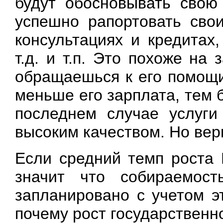
будут обосновывать свою
успешно рапортовать сво
консультациях и кредитах,
т.д. и т.п. Это похоже на
обращаешься к его помощи
меньше его зарплата, тем
последнем случае услуги
высоким качеством. Но вер
Если средний темп роста 
значит что собираемос
запланировано с учетом э
почему рост государственн