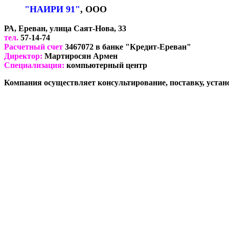
"НАИРИ 91"
, ООО
РА, Ереван, улица Саят-Нова, 33
тел.
57-14-74
Расчетный счет
3467072 в банке "Кредит-Ереван"
Директор:
Мартиросян Армен
Специализация:
компьютерный центр
Компания осуществляет консультирование, поставку, уста