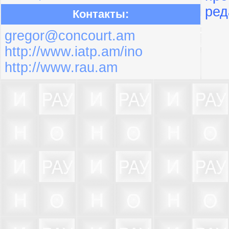
ред
Контакты:
gregor@concourt.am
http://www.iatp.am/ino
http://www.rau.am