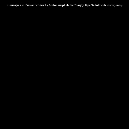
Эпитафия in Persian written by Arabic script oh the "Jazyly Tepe"(a hill with inscriptions)