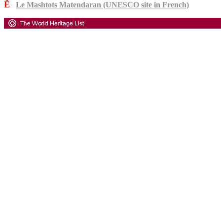
Ë
Le Mashtots Matendaran (UNESCO site in French)