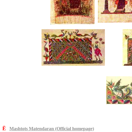
Ë
Mashtots Matendaran (Official homepage)